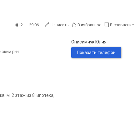
2
29.06
Написать
В избранное
В сравнение
Онисимчук Юлия
ьский р-н
Показать телефон
. м, 2 этаж из 8, ипотека,