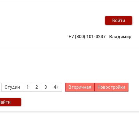
Войти
+7 (800) 101-0237
Владимир
Студии
1
2
3
4+
Вторичная
Новостройки
Найти