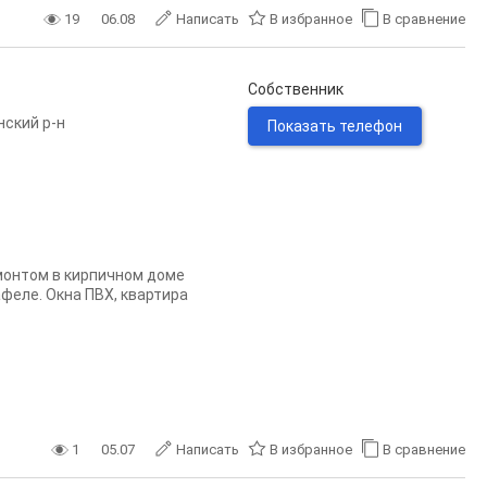
19
06.08
Написать
В избранное
В сравнение
Собственник
нский р-н
Показать телефон
емонтом в кирпичном доме
феле. Окна ПВХ, квартира
1
05.07
Написать
В избранное
В сравнение