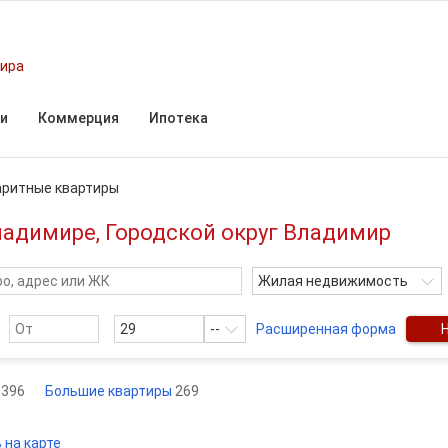
мира
и
Коммерция
Ипотека
ритные квартиры
адимире, Городской округ Владимир
Жилая недвижимость
--
Расширенная форма
ы
396
Большие квартиры
269
 на карте