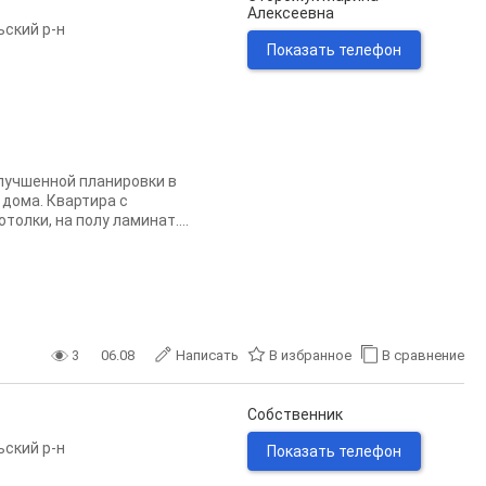
Алексеевна
ьский р-н
Показать телефон
лучшенной планировки в
дома. Квартира с
олки, на полу ламинат....
3
06.08
Написать
В избранное
В сравнение
Собственник
ьский р-н
Показать телефон