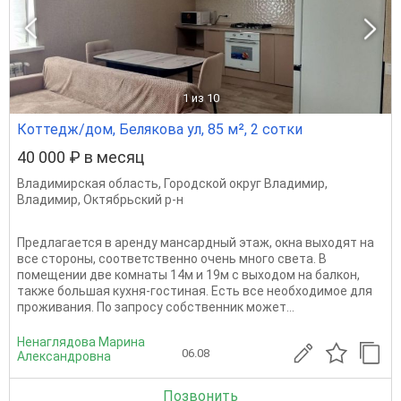
1
из 10
Коттедж/дом, Белякова ул, 85 м², 2 сотки
40 000 ₽ в месяц
Владимирская область
,
Городской округ Владимир
,
Владимир
,
Октябрьский р-н
Предлагается в аренду мансардный этаж, окна выходят на
все стороны, соответственно очень много света. В
помещении две комнаты 14м и 19м с выходом на балкон,
также большая кухня-гостиная. Есть все необходимое для
проживания. По запросу собственник может...
Ненаглядова Марина
06.08
Александровна
Позвонить