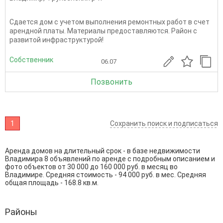
Сдается дом с учетом выполнения ремонтных работ в счет
арендной платы. Материалы предоставляются. Район с
развитой инфраструктурой!
Собственник
06.07
Позвонить
1
Сохранить поиск и подписаться
Аренда домов на длительный срок - в базе недвижимости
Владимира 8 объявлений по аренде с подробным описанием и
фото объектов от
30 000
до
160 000
руб. в месяц во
Владимире. Средняя стоимость - 94 000 руб. в мес. Средняя
общая площадь - 168.8 кв.м.
Районы