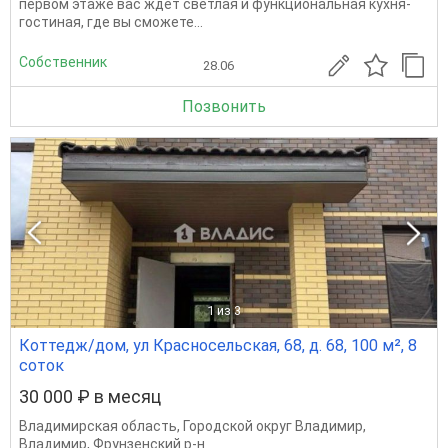
первом этаже вас ждет светлая и функциональная кухня-
гостиная, где вы сможете...
Собственник
28.06
Позвонить
1
из 3
Коттедж/дом, ул Красносельская, 68, д. 68, 100 м², 8
соток
30 000 ₽ в месяц
Владимирская область
,
Городской округ Владимир
,
Владимир
,
Фрунзенский р-н