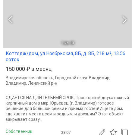
1
из 10
Коттедж/дом, ул Ноябрьская, 8Б, д. 8Б, 218 м², 13.56
соток
150 000 ₽ в месяц
Владимирская область
,
Городской округ Владимир
,
Владимир
,
Ленинский р-н
СДАЕТСЯ НА ДЛИТЕЛЬНЫЙ СРОК, Просторный двухэтажный
кирпичный дом в мкр. Юрьевец (г. Владимир) готовое
решение для большой семьи и приёма гостей! Ищете дом,
где хватит места всем и родным, и друзьям? Этот объект
закрывает сразу...
Собственник
28.07