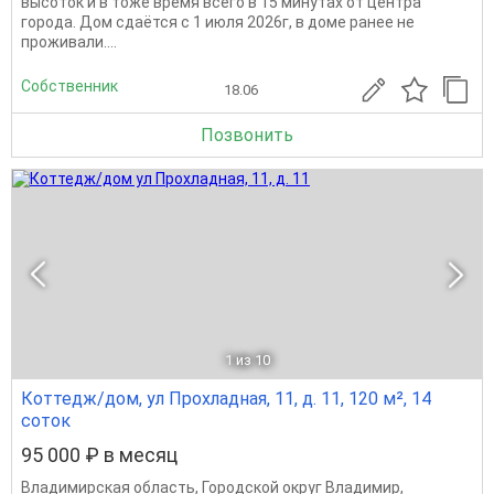
высоток и в тоже время всего в 15 минутах от центра
города. Дом сдаётся с 1 июля 2026г, в доме ранее не
проживали....
Собственник
18.06
Позвонить
1
из 10
Коттедж/дом, ул Прохладная, 11, д. 11, 120 м², 14
соток
95 000 ₽ в месяц
Владимирская область
,
Городской округ Владимир
,