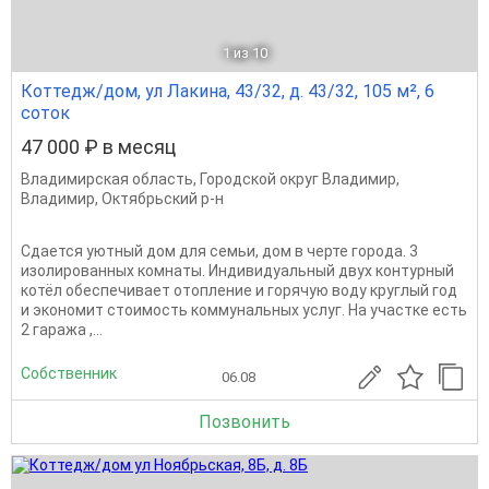
1
из 10
Коттедж/дом, ул Лакина, 43/32, д. 43/32, 105 м², 6
соток
47 000 ₽ в месяц
Владимирская область
,
Городской округ Владимир
,
Владимир
,
Октябрьский р-н
Сдается уютный дом для семьи, дом в черте города. 3
изолированных комнаты. Индивидуальный двух контурный
котёл обеспечивает отопление и горячую воду круглый год
и экономит стоимость коммунальных услуг. На участке есть
2 гаража ,...
Собственник
06.08
Позвонить